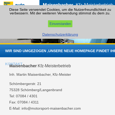
Diese Seite verwendet Cookies, um die Nutzerfreundlichkeit zu
verbessern. Mit der weiteren Verwendung stimmst du dem zu.
Einverstanden
Datenschutzerklärung
Zum
Inhalt
WIR SIND UMGEZOGEN ,UNSERE NEUE HOMEPAGE FINDET IHR
springen
KONTAKT
Maisenbacher
Kfz-Meisterbetrieb
Inh. Martin Maisenbacher, Kfz-Meister
Schömbergerstr. 21
75328 Schömberg/Langenbrand
Tel: 07084 / 4301
Fax: 07084 / 4311
E-Mail: info@motorsport-maisenbacher.com