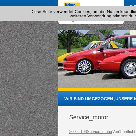
Diese Seite verwendet Cookies, um die Nutzerfreundlic
weiteren Verwendung stimmst du 
WIR SIND UMGEZOGEN ,UNSERE N
Service_motor
300 × 193
Service_motor
Veröffentlich